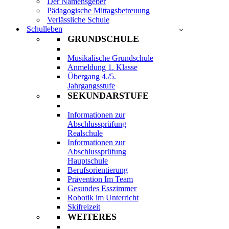
Der Namensgeber
Pädagogische Mittagsbetreuung
Verlässliche Schule
Schulleben
GRUNDSCHULE
Musikalische Grundschule
Anmeldung 1. Klasse
Übergang 4./5.
Jahrgangsstufe
SEKUNDARSTUFE
Informationen zur
Abschlussprüfung
Realschule
Informationen zur
Abschlussprüfung
Hauptschule
Berufsorientierung
Prävention Im Team
Gesundes Esszimmer
Robotik im Unterricht
Skifreizeit
WEITERES