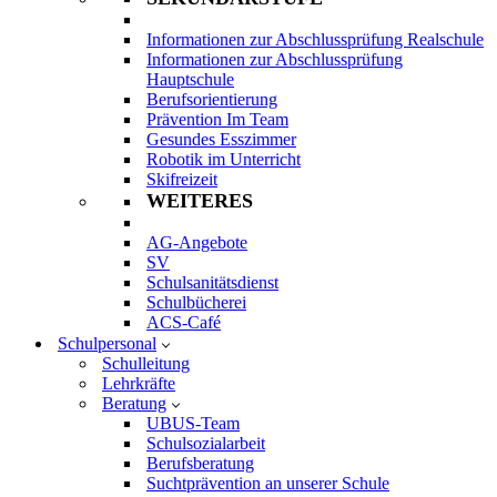
Informationen zur Abschlussprüfung Realschule
Informationen zur Abschlussprüfung
Hauptschule
Berufsorientierung
Prävention Im Team
Gesundes Esszimmer
Robotik im Unterricht
Skifreizeit
WEITERES
AG-Angebote
SV
Schulsanitätsdienst
Schulbücherei
ACS-Café
Schulpersonal
Schulleitung
Lehrkräfte
Beratung
UBUS-Team
Schulsozialarbeit
Berufsberatung
Suchtprävention an unserer Schule