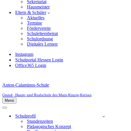
Sekretariat
Hausmeister
Eltern & Schüler
Aktuelles
Termine
Förderverein
Schulelternbeirat
Schulordnung
Digitales Lernen
Instagram
Schulportal Hessen Login
Office365 Login
Anton-Calaminus-Schule
Grund-, Haupt- und Realschule des Main-Kinzig-Kreises
Menü
Navigationsmenü
Navigationsmenü
Schulprofil
Stundenzeiten
Pädagogisches Konzept