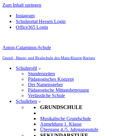
Zum Inhalt springen
Instagram
Schulportal Hessen Login
Office365 Login
Anton-Calaminus-Schule
Grund-, Haupt- und Realschule des Main-Kinzig-Kreises
Schulprofil
Stundenzeiten
Pädagogisches Konzept
Der Namensgeber
Pädagogische Mittagsbetreuung
Verlässliche Schule
Schulleben
GRUNDSCHULE
Musikalische Grundschule
Anmeldung 1. Klasse
Übergang 4./5. Jahrgangsstufe
SEKUNDARSTUFE