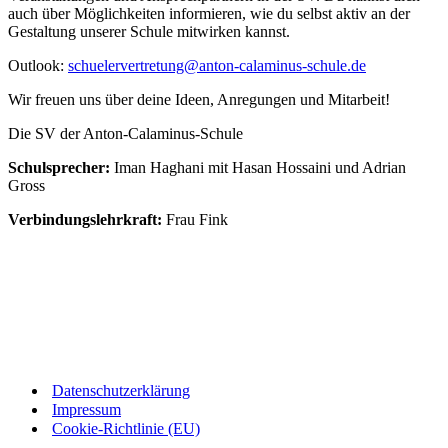
auch über Möglichkeiten informieren, wie du selbst aktiv an der
Gestaltung unserer Schule mitwirken kannst.
Outlook:
schuelervertretung@anton-calaminus-schule.de
Wir freuen uns über deine Ideen, Anregungen und Mitarbeit!
Die SV der Anton-Calaminus-Schule
Schulsprecher:
Iman Haghani mit Hasan Hossaini und Adrian
Gross
Verbindungslehrkraft:
Frau Fink
Datenschutzerklärung
Impressum
Cookie-Richtlinie (EU)