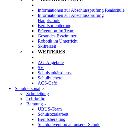
Informationen zur Abschlussprüfung Realschule
Informationen zur Abschlussprüfung
Hauptschule
Berufsorientierung
Prävention Im Team
Gesundes Esszimmer
Robotik im Unterricht
Skifreizeit
WEITERES
AG-Angebote
SV
Schulsanitätsdienst
Schulbücherei
ACS-Café
Schulpersonal
Schulleitung
Lehrkräfte
Beratung
UBUS-Team
Schulsozialarbeit
Berufsberatung
Suchtprävention an unserer Schule