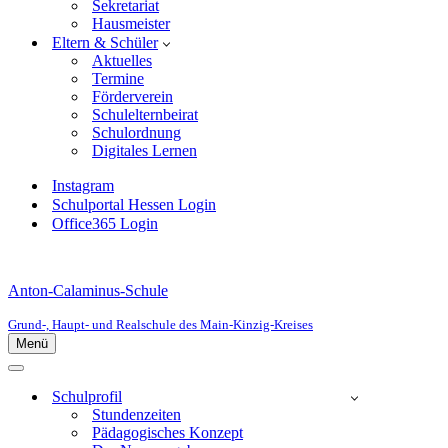
Sekretariat
Hausmeister
Eltern & Schüler
Aktuelles
Termine
Förderverein
Schulelternbeirat
Schulordnung
Digitales Lernen
Instagram
Schulportal Hessen Login
Office365 Login
Anton-Calaminus-Schule
Grund-, Haupt- und Realschule des Main-Kinzig-Kreises
Menü
Navigationsmenü
Navigationsmenü
Schulprofil
Stundenzeiten
Pädagogisches Konzept