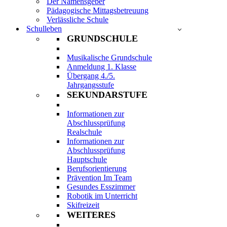
Der Namensgeber
Pädagogische Mittagsbetreuung
Verlässliche Schule
Schulleben
GRUNDSCHULE
Musikalische Grundschule
Anmeldung 1. Klasse
Übergang 4./5.
Jahrgangsstufe
SEKUNDARSTUFE
Informationen zur
Abschlussprüfung
Realschule
Informationen zur
Abschlussprüfung
Hauptschule
Berufsorientierung
Prävention Im Team
Gesundes Esszimmer
Robotik im Unterricht
Skifreizeit
WEITERES