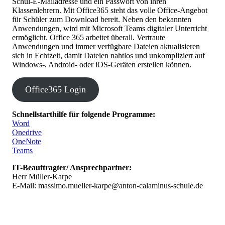
Schul-E-Mailadresse und ein Passwort von ihren
Klassenlehrern. Mit Office365 steht das volle Office-Angebot
für Schüler zum Download bereit. Neben den bekannten
Anwendungen, wird mit Microsoft Teams digitaler Unterricht
ermöglicht. Office 365 arbeitet überall. Vertraute
Anwendungen und immer verfügbare Dateien aktualisieren
sich in Echtzeit, damit Dateien nahtlos und unkompliziert auf
Windows-, Android- oder iOS-Geräten erstellen können.
Office365 Login
Schnellstarthilfe für folgende Programme:
Word
Onedrive
OneNote
Teams
IT-Beauftragter/ Ansprechpartner:
Herr Müller-Karpe
E-Mail: massimo.mueller-karpe@anton-calaminus-schule.de