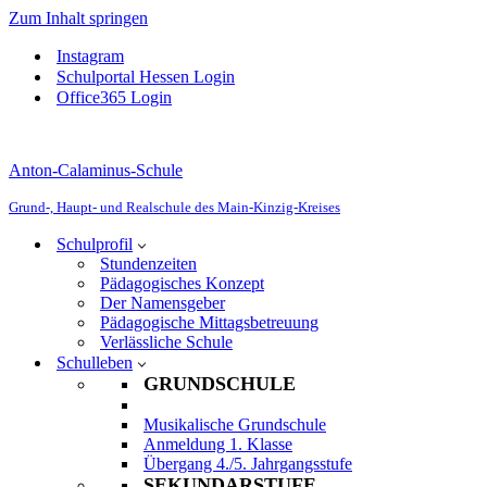
Zum Inhalt springen
Instagram
Schulportal Hessen Login
Office365 Login
Anton-Calaminus-Schule
Grund-, Haupt- und Realschule des Main-Kinzig-Kreises
Schulprofil
Stundenzeiten
Pädagogisches Konzept
Der Namensgeber
Pädagogische Mittagsbetreuung
Verlässliche Schule
Schulleben
GRUNDSCHULE
Musikalische Grundschule
Anmeldung 1. Klasse
Übergang 4./5. Jahrgangsstufe
SEKUNDARSTUFE