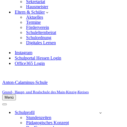
Sekretariat
Hausmeister
Eltern & Schüler
Aktuelles
Termine
Förderverein
Schulelternbeirat
Schulordnung
Digitales Lernen
Instagram
Schulportal Hessen Login
Office365 Login
Anton-Calaminus-Schule
Grund-, Haupt- und Realschule des Main-Kinzig-Kreises
Menü
Navigationsmenü
Navigationsmenü
Schulprofil
Stundenzeiten
Pädagogisches Konzept