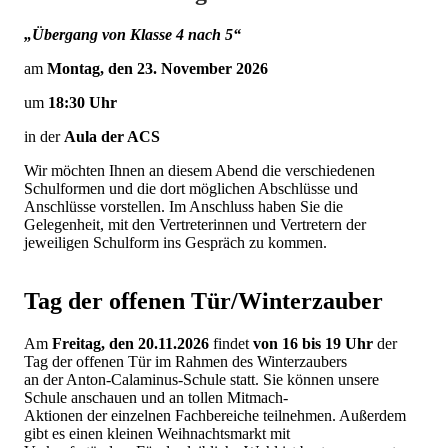
„Übergang von Klasse 4 nach 5“
am
Montag, den 23. November 2026
um
18:30 Uhr
in der
Aula der ACS
Wir möchten Ihnen an diesem Abend die verschiedenen
Schulformen und die dort möglichen Abschlüsse und
Anschlüsse vorstellen. Im Anschluss haben Sie die
Gelegenheit, mit den Vertreterinnen und Vertretern der
jeweiligen Schulform ins Gespräch zu kommen.
Tag der offenen Tür/Winterzauber
Am
Freitag, den 20.11.2026
findet
von 16 bis 19 Uhr
der
Tag der offenen Tür im Rahmen des Winterzaubers
an der Anton-Calaminus-Schule statt. Sie können unsere
Schule anschauen und an tollen Mitmach-
Aktionen der einzelnen Fachbereiche teilnehmen. Außerdem
gibt es einen kleinen Weihnachtsmarkt mit