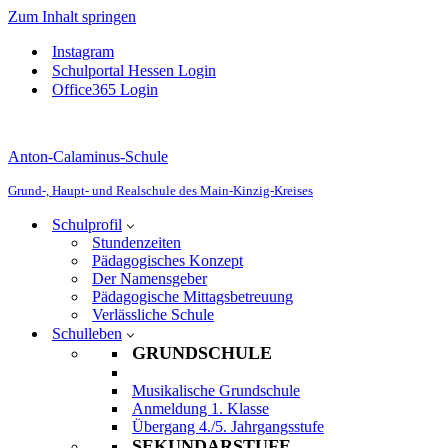
Zum Inhalt springen
Instagram
Schulportal Hessen Login
Office365 Login
Anton-Calaminus-Schule
Grund-, Haupt- und Realschule des Main-Kinzig-Kreises
Schulprofil
Stundenzeiten
Pädagogisches Konzept
Der Namensgeber
Pädagogische Mittagsbetreuung
Verlässliche Schule
Schulleben
GRUNDSCHULE
Musikalische Grundschule
Anmeldung 1. Klasse
Übergang 4./5. Jahrgangsstufe
SEKUNDARSTUFE