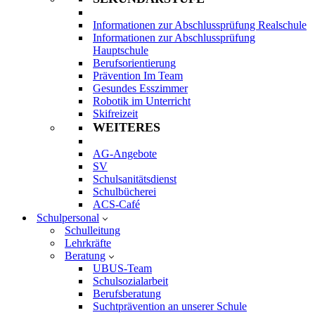
Informationen zur Abschlussprüfung Realschule
Informationen zur Abschlussprüfung
Hauptschule
Berufsorientierung
Prävention Im Team
Gesundes Esszimmer
Robotik im Unterricht
Skifreizeit
WEITERES
AG-Angebote
SV
Schulsanitätsdienst
Schulbücherei
ACS-Café
Schulpersonal
Schulleitung
Lehrkräfte
Beratung
UBUS-Team
Schulsozialarbeit
Berufsberatung
Suchtprävention an unserer Schule