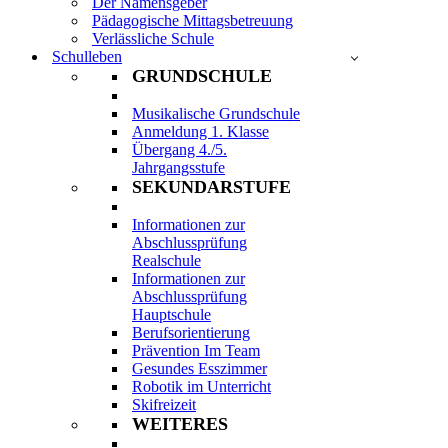
Der Namensgeber
Pädagogische Mittagsbetreuung
Verlässliche Schule
Schulleben
GRUNDSCHULE
Musikalische Grundschule
Anmeldung 1. Klasse
Übergang 4./5.
Jahrgangsstufe
SEKUNDARSTUFE
Informationen zur
Abschlussprüfung
Realschule
Informationen zur
Abschlussprüfung
Hauptschule
Berufsorientierung
Prävention Im Team
Gesundes Esszimmer
Robotik im Unterricht
Skifreizeit
WEITERES