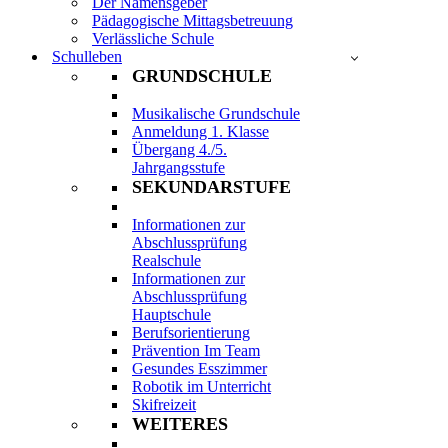
Der Namensgeber
Pädagogische Mittagsbetreuung
Verlässliche Schule
Schulleben
GRUNDSCHULE
Musikalische Grundschule
Anmeldung 1. Klasse
Übergang 4./5.
Jahrgangsstufe
SEKUNDARSTUFE
Informationen zur
Abschlussprüfung
Realschule
Informationen zur
Abschlussprüfung
Hauptschule
Berufsorientierung
Prävention Im Team
Gesundes Esszimmer
Robotik im Unterricht
Skifreizeit
WEITERES