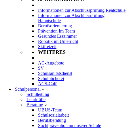
Informationen zur Abschlussprüfung Realschule
Informationen zur Abschlussprüfung
Hauptschule
Berufsorientierung
Prävention Im Team
Gesundes Esszimmer
Robotik im Unterricht
Skifreizeit
WEITERES
AG-Angebote
SV
Schulsanitätsdienst
Schulbücherei
ACS-Café
Schulpersonal
Schulleitung
Lehrkräfte
Beratung
UBUS-Team
Schulsozialarbeit
Berufsberatung
Suchtprävention an unserer Schule