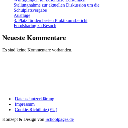
Stellungnahme zur aktuellen Diskussion um die
Schulplatzvergabe
Ausflüge
3. Platz für den besten Praktikumsbericht
Foodsharing zu Besuch
Neueste Kommentare
Es sind keine Kommentare vorhanden.
Datenschutzerklärung
Impressum
Cookie-Richtlinie (EU)
Konzept & Design von
Schoolpages.de