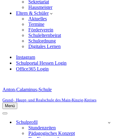
Sekretariat
Hausmeister
Eltern & Schüler
Aktuelles
Termine
Förderverein
Schulelternbeirat
Schulordnung
Digitales Lernen
Instagram
Schulportal Hessen Login
Office365 Login
Anton-Calaminus-Schule
Grund-, Haupt- und Realschule des Main-Kinzig-Kreises
Menü
Navigationsmenü
Navigationsmenü
Schulprofil
Stundenzeiten
Pädagogisches Konzept