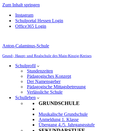
Zum Inhalt springen
Instagram
Schulportal Hessen Login
Office365 Login
Anton-Calaminus-Schule
Grund-, Haupt- und Realschule des Main-Kinzig-Kreises
Schulprofil
Stundenzeiten
Pädagogisches Konzept
Der Namensgeber
Pädagogische Mittagsbetreuung
Verlässliche Schule
Schulleben
GRUNDSCHULE
Musikalische Grundschule
Anmeldung 1. Klasse
Übergang 4./5. Jahrgangsstufe
SEKUNDARSTUFE