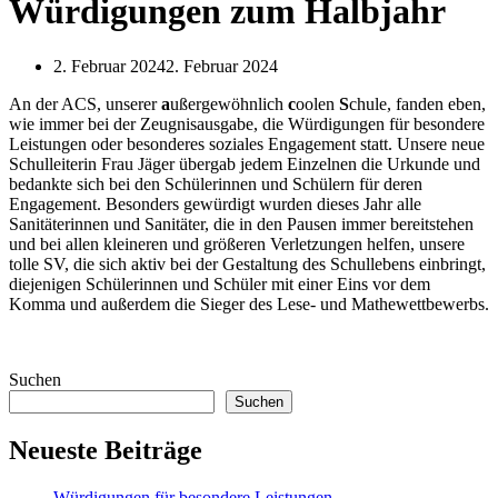
Würdigungen zum Halbjahr
2. Februar 2024
2. Februar 2024
An der ACS, unserer
a
ußergewöhnlich
c
oolen
S
chule, fanden eben,
wie immer bei der Zeugnisausgabe, die Würdigungen für besondere
Leistungen oder besonderes soziales Engagement statt. Unsere neue
Schulleiterin Frau Jäger übergab jedem Einzelnen die Urkunde und
bedankte sich bei den Schülerinnen und Schülern für deren
Engagement. Besonders gewürdigt wurden dieses Jahr alle
Sanitäterinnen und Sanitäter, die in den Pausen immer bereitstehen
und bei allen kleineren und größeren Verletzungen helfen, unsere
tolle SV, die sich aktiv bei der Gestaltung des Schullebens einbringt,
diejenigen Schülerinnen und Schüler mit einer Eins vor dem
Komma und außerdem die Sieger des Lese- und Mathewettbewerbs.
Suchen
Suchen
Neueste Beiträge
Würdigungen für besondere Leistungen