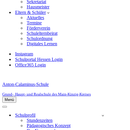
Sekretariat
Hausmeister
Eltern & Schüler
Aktuelles
Termine
Förderverein
Schulelternbeirat
Schulordnung
Digitales Lernen
Instagram
Schulportal Hessen Login
Office365 Login
Anton-Calaminus-Schule
Grund-, Haupt- und Realschule des Main-Kinzig-Kreises
Menü
Navigationsmenü
Navigationsmenü
Schulprofil
Stundenzeiten
Pädagogisches Konzept