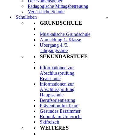
Der Namensgeber
Pädagogische Mittagsbetreuung
Verlässliche Schule
Schulleben
GRUNDSCHULE
Musikalische Grundschule
Anmeldung 1. Klasse
Übergang 4./5.
Jahrgangsstufe
SEKUNDARSTUFE
Informationen zur
Abschlussprüfung
Realschule
Informationen zur
Abschlussprüfung
Hauptschule
Berufsorientierung
Prävention Im Team
Gesundes Esszimmer
Robotik im Unterricht
Skifreizeit
WEITERES