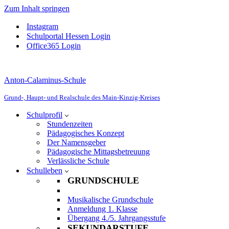
Zum Inhalt springen
Instagram
Schulportal Hessen Login
Office365 Login
Anton-Calaminus-Schule
Grund-, Haupt- und Realschule des Main-Kinzig-Kreises
Schulprofil
Stundenzeiten
Pädagogisches Konzept
Der Namensgeber
Pädagogische Mittagsbetreuung
Verlässliche Schule
Schulleben
GRUNDSCHULE
Musikalische Grundschule
Anmeldung 1. Klasse
Übergang 4./5. Jahrgangsstufe
SEKUNDARSTUFE