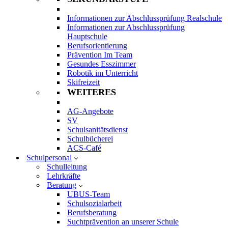
Informationen zur Abschlussprüfung Realschule
Informationen zur Abschlussprüfung
Hauptschule
Berufsorientierung
Prävention Im Team
Gesundes Esszimmer
Robotik im Unterricht
Skifreizeit
WEITERES
AG-Angebote
SV
Schulsanitätsdienst
Schulbücherei
ACS-Café
Schulpersonal
Schulleitung
Lehrkräfte
Beratung
UBUS-Team
Schulsozialarbeit
Berufsberatung
Suchtprävention an unserer Schule