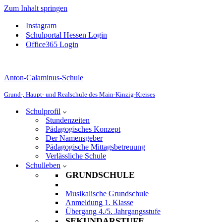
Zum Inhalt springen
Instagram
Schulportal Hessen Login
Office365 Login
Anton-Calaminus-Schule
Grund-, Haupt- und Realschule des Main-Kinzig-Kreises
Schulprofil
Stundenzeiten
Pädagogisches Konzept
Der Namensgeber
Pädagogische Mittagsbetreuung
Verlässliche Schule
Schulleben
GRUNDSCHULE
Musikalische Grundschule
Anmeldung 1. Klasse
Übergang 4./5. Jahrgangsstufe
SEKUNDARSTUFE