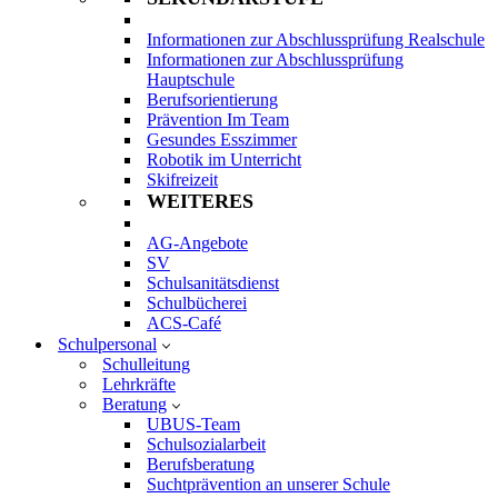
Informationen zur Abschlussprüfung Realschule
Informationen zur Abschlussprüfung
Hauptschule
Berufsorientierung
Prävention Im Team
Gesundes Esszimmer
Robotik im Unterricht
Skifreizeit
WEITERES
AG-Angebote
SV
Schulsanitätsdienst
Schulbücherei
ACS-Café
Schulpersonal
Schulleitung
Lehrkräfte
Beratung
UBUS-Team
Schulsozialarbeit
Berufsberatung
Suchtprävention an unserer Schule