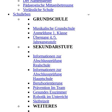
Der Namensgeber
Pädagogische Mittagsbetreuung
Verlässliche Schule
Schulleben
GRUNDSCHULE
Musikalische Grundschule
Anmeldung 1. Klasse
Übergang 4./5.
Jahrgangsstufe
SEKUNDARSTUFE
Informationen zur
Abschlussprüfung
Realschule
Informationen zur
Abschlussprüfung
Hauptschule
Berufsorientierung
Prävention Im Team
Gesundes Esszimmer
Robotik im Unterricht
Skifreizeit
WEITERES