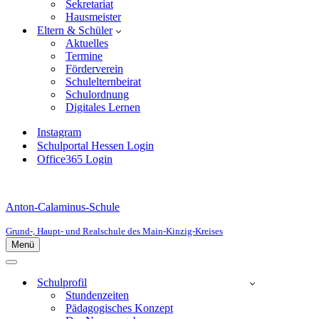
Sekretariat
Hausmeister
Eltern & Schüler
Aktuelles
Termine
Förderverein
Schulelternbeirat
Schulordnung
Digitales Lernen
Instagram
Schulportal Hessen Login
Office365 Login
Anton-Calaminus-Schule
Grund-, Haupt- und Realschule des Main-Kinzig-Kreises
Menü
Navigationsmenü
Navigationsmenü
Schulprofil
Stundenzeiten
Pädagogisches Konzept