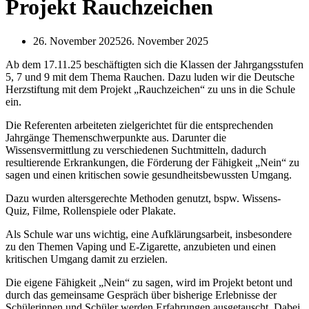
Projekt Rauchzeichen
26. November 2025
26. November 2025
Ab dem 17.11.25 beschäftigten sich die Klassen der Jahrgangsstufen
5, 7 und 9 mit dem Thema Rauchen. Dazu luden wir die Deutsche
Herzstiftung mit dem Projekt „Rauchzeichen“ zu uns in die Schule
ein.
Die Referenten arbeiteten zielgerichtet für die entsprechenden
Jahrgänge Themenschwerpunkte aus. Darunter die
Wissensvermittlung zu verschiedenen Suchtmitteln, dadurch
resultierende Erkrankungen, die Förderung der Fähigkeit „Nein“ zu
sagen und einen kritischen sowie gesundheitsbewussten Umgang.
Dazu wurden altersgerechte Methoden genutzt, bspw. Wissens-
Quiz, Filme, Rollenspiele oder Plakate.
Als Schule war uns wichtig, eine Aufklärungsarbeit, insbesondere
zu den Themen Vaping und E-Zigarette, anzubieten und einen
kritischen Umgang damit zu erzielen.
Die eigene Fähigkeit „Nein“ zu sagen, wird im Projekt betont und
durch das gemeinsame Gespräch über bisherige Erlebnisse der
Schülerinnen und Schüler werden Erfahrungen ausgetauscht. Dabei