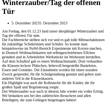
Winterzauber/Tag der offenen
Tür
5. Dezember 2023
5. Dezember 2023
Am Freitag, den 01.12.23 fand unser diesjähriger Winterzauber und
Tag der offenen Tür statt.
Die Fachbereiche stellten sich vor und es gab tolle Mitmachaktionen
für zukünftige Schülerinnen und Schüler. So konnte man
beispielsweise im NaWi-Bereich Experimente mit Kerzen machen,
in Deutsch Weihnachtskarten mit selbstgeschriebenen Elfchen
gestalten und in Arbeitslehre Werkstücke im Werkraum herstellen.
Auf dem Schulhof gab es einen Weihnachtsmarkt. Dort verkauften
die Klassen leckere Plätzchen, liebevoll hergestellte Basteleien,
Essen und Getränke. Die Einnahmen werden für einen sozialen
Zweck gespendet, für die Schulgestaltung genutzt und gehen zum
anderen Teil in die Klassenkassen.
Ein Highlight war auch die Rollrutsche für die Kinder, die für
großen Spaß und Begeisterung sorgte.
Der Winterzauber war auch in diesem Jahr wieder ein voller Erfolg.
Wir bedanken uns bei den zahlreichen Besuchern und allen
Beteiligten, die zum Gelingen beigetragen haben!