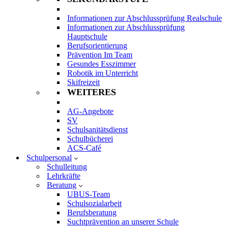
Informationen zur Abschlussprüfung Realschule
Informationen zur Abschlussprüfung
Hauptschule
Berufsorientierung
Prävention Im Team
Gesundes Esszimmer
Robotik im Unterricht
Skifreizeit
WEITERES
AG-Angebote
SV
Schulsanitätsdienst
Schulbücherei
ACS-Café
Schulpersonal
Schulleitung
Lehrkräfte
Beratung
UBUS-Team
Schulsozialarbeit
Berufsberatung
Suchtprävention an unserer Schule