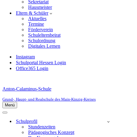
Sekretariat
Hausmeister
Eltern & Schüler
Aktuelles
Termine
Förderverein
Schulelternbeirat
Schulordnung
Digitales Lernen
Instagram
Schulportal Hessen Login
Office365 Login
Anton-Calaminus-Schule
Grund-, Haupt- und Realschule des Main-Kinzig-Kreises
Menü
Navigationsmenü
Navigationsmenü
Schulprofil
Stundenzeiten
Pädagogisches Konzept