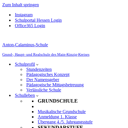
Zum Inhalt springen
Instagram
Schulportal Hessen Login
Office365 Login
Anton-Calaminus-Schule
Grund-, Haupt- und Realschule des Main-Kinzig-Kreises
Schulprofil
Stundenzeiten
Pädagogisches Konzept
Der Namensgeber
Pädagogische Mittagsbetreuung
Verlässliche Schule
Schulleben
GRUNDSCHULE
Musikalische Grundschule
Anmeldung 1. Klasse
Übergang 4./5. Jahrgangsstufe
SEKUNDARSTUFE