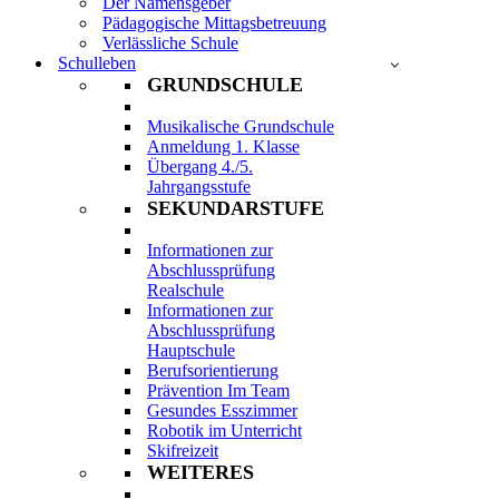
Der Namensgeber
Pädagogische Mittagsbetreuung
Verlässliche Schule
Schulleben
GRUNDSCHULE
Musikalische Grundschule
Anmeldung 1. Klasse
Übergang 4./5.
Jahrgangsstufe
SEKUNDARSTUFE
Informationen zur
Abschlussprüfung
Realschule
Informationen zur
Abschlussprüfung
Hauptschule
Berufsorientierung
Prävention Im Team
Gesundes Esszimmer
Robotik im Unterricht
Skifreizeit
WEITERES